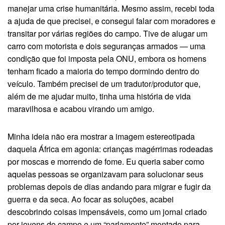
manejar uma crise humanitária. Mesmo assim, recebi toda
a ajuda de que precisei, e consegui falar com moradores e
transitar por várias regiões do campo. Tive de alugar um
carro com motorista e dois seguranças armados — uma
condição que foi imposta pela ONU, embora os homens
tenham ficado a maioria do tempo dormindo dentro do
veículo. Também precisei de um tradutor/produtor que,
além de me ajudar muito, tinha uma história de vida
maravilhosa e acabou virando um amigo.
Minha ideia não era mostrar a imagem estereotipada
daquela África em agonia: crianças magérrimas rodeadas
por moscas e morrendo de fome. Eu queria saber como
aquelas pessoas se organizavam para solucionar seus
problemas depois de dias andando para migrar e fugir da
guerra e da seca. Ao focar as soluções, acabei
descobrindo coisas impensáveis, como um jornal criado
por jovens do campo e um “parlamento” montado para