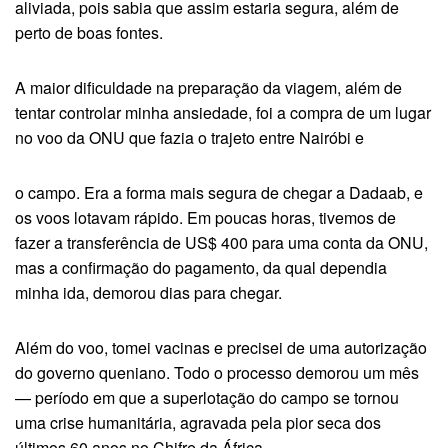
aliviada, pois sabia que assim estaria segura, além de
perto de boas fontes.
A maior dificuldade na preparação da viagem, além de
tentar controlar minha ansiedade, foi a compra de um lugar
no voo da ONU que fazia o trajeto entre Nairóbi e
o campo. Era a forma mais segura de chegar a Dadaab, e
os voos lotavam rápido. Em poucas horas, tivemos de
fazer a transferência de US$ 400 para uma conta da ONU,
mas a confirmação do pagamento, da qual dependia
minha ida, demorou dias para chegar.
Além do voo, tomei vacinas e precisei de uma autorização
do governo queniano. Todo o processo demorou um mês
— período em que a superlotação do campo se tornou
uma crise humanitária, agravada pela pior seca dos
últimos 60 anos no Chifre da África.