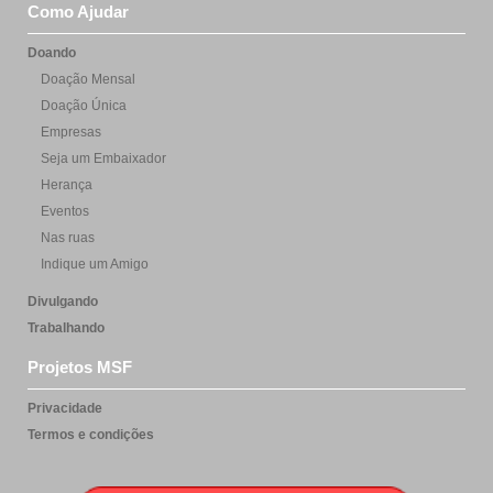
Como Ajudar
Doando
Doação Mensal
Doação Única
Empresas
Seja um Embaixador
Herança
Eventos
Nas ruas
Indique um Amigo
Divulgando
Trabalhando
Projetos MSF
Privacidade
Termos e condições