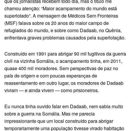
que os jornalistas recebem todo dia, mas o título me
chamou atenção: “Maior acampamento do mundo está
superlotado”. A mensagem de Médicos Sem Fronteiras
(MSF) falava sobre os 20 anos do maior campo de
refugiados do mundo, e sobre como Dadaab, no Quênia,
enfrentava graves problemas causados pela superlotação.
Construído em 1991 para abrigar 90 mil fugitivos da guerra
civil na vizinha Somália, o acampamento tinha, em 2011,
quase 400 mil moradores. Sem perspectivas de paz no
país de origem e com poucas esperanças de
reassentamento em outro lugar, os moradores de Dadaab
viviam — e ainda vivem — como prisioneiros.
Eu nunca tinha ouvido falar em Dadaab, nem sabia muito
sobre a guerra na Somália. Mas me parecia
impressionante que um local construído para abrigar
temporariamente uma população tivesse virado habitação