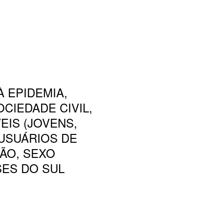
À EPIDEMIA,
CIEDADE CIVIL,
IS (JOVENS,
 USUÁRIOS DE
ÇÃO, SEXO
SES DO SUL