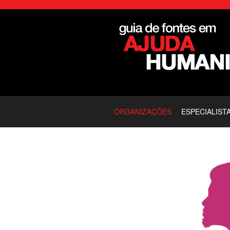
ORGANIZAÇÕES
ESPECIALIST