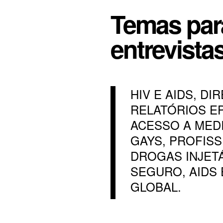
Temas par
entrevista
HIV E AIDS, D
RELATÓRIOS EP
ACESSO A MED
GAYS, PROFISS
DROGAS INJETÁ
SEGURO, AIDS 
GLOBAL.