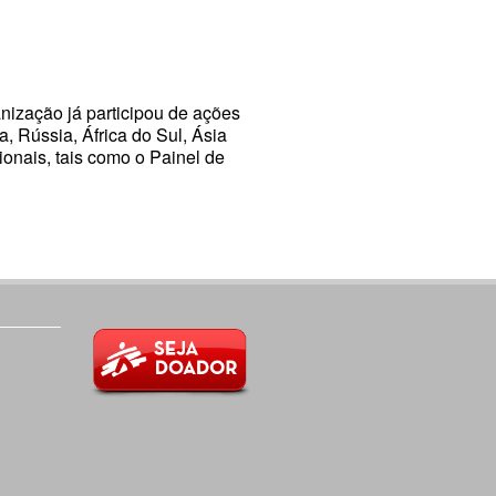
anização já participou de ações
, Rússia, África do Sul, Ásia
ionais, tais como o Painel de