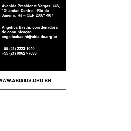
Avenida Presidente Vargas, 446,
13º andar, Centro – Rio de
Janeiro, RJ – CEP 20071-907
Angelica Basthi, coordenadora
de comunicação
angelicabasthi@abiaids.org.br
+55 (21) 2223-1040
+55 (21) 99627-7633
WWW.ABIAIDS.ORG.BR