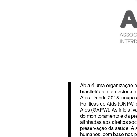
Abia é uma organização n
brasileiro e internaciona
Aids. Desde 2015, ocupa 
Políticas de Aids (ONPA) 
Aids
(GAPW). As iniciativ
do monitoramento e da pr
alinhadas aos direitos so
preservação da saúde. A Ab
humanos, com base nos pri