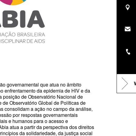
ão governamental que atua no âmbito
l no enfrentamento da epidemia de HIV e da
a posição de
Observatório Nacional de
e de Observatório Global de Políticas de
as consolidam a ação no campo da análise,
essão por respostas governamentais
ciais e humanos para o acesso e
ia atua a partir da perspectiva dos direitos
ncípios da solidariedade, da justiça social