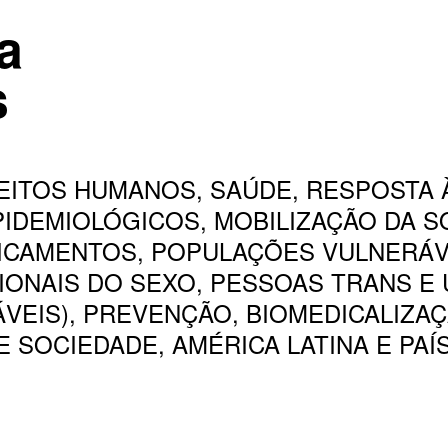
a
s
IREITOS HUMANOS, SAÚDE, RESPOSTA 
IDEMIOLÓGICOS, MOBILIZAÇÃO DA SO
ICAMENTOS, POPULAÇÕES VULNERÁVE
IONAIS DO SEXO, PESSOAS TRANS E
VEIS), PREVENÇÃO, BIOMEDICALIZA
E SOCIEDADE, AMÉRICA LATINA E PAÍ