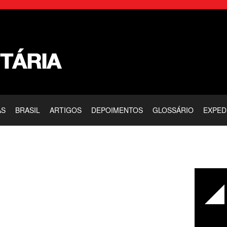
AS
BRASIL
ARTIGOS
DEPOIMENTOS
GLOSSÁRIO
EXPED