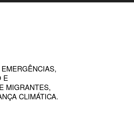
 EMERGÊNCIAS,
 E
E MIGRANTES,
NÇA CLIMÁTICA.