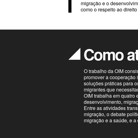
migração e o desenvolvime
como o respeito ao direit
Como a
O trabalho da OIM consi
promover a cooperação in
soluções práticas para o
migrantes que necessita
OIM trabalha em quatro 
desenvolvimento, migraç
Entre as atividades tran
migração, o debate políti
migração e a saúde, e a