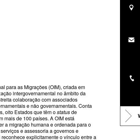
al para as Migrações (OIM), criada em
ização intergovernamental no âmbito da
streita colaboração com associados
ernamentais e não governamentais. Conta
, oito Estados que têm o
status
de
em mais de 100 países. A OIM está
r a migração humana e ordenada para o
serviços e assessoria a governos e
 reconhece explicitamente o vínculo entre a