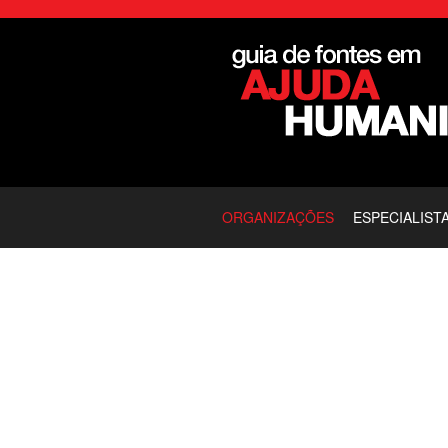
ORGANIZAÇÕES
ESPECIALIST