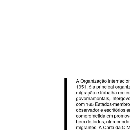
A Organização Internacion
1951, é a principal organ
migração e trabalha em e
governamentais, intergov
com 165 Estados-membros
observador e escritórios 
comprometida em promove
bem de todos, oferecendo 
migrantes. A Carta da OIM